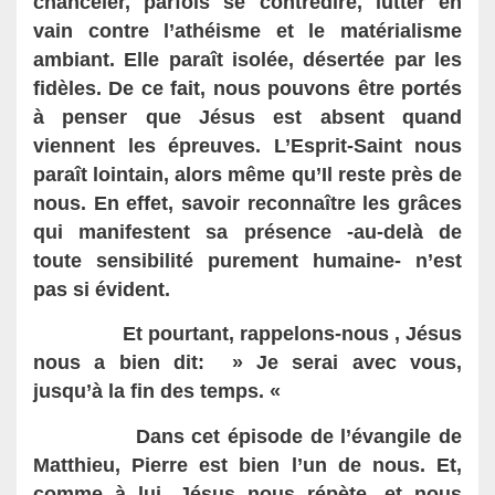
chanceler, parfois se contredire, lutter en
vain contre l’athéisme et le matérialisme
ambiant. Elle paraît isolée, désertée par les
fidèles.
De ce fait, nous pouvons être portés
à penser que Jésus est absent quand
viennent les épreuves. L’Esprit-Saint nous
paraît lointain, alors même qu’Il reste près de
nous. En effet, savoir reconnaître les grâces
qui manifestent sa présence -au-delà de
toute sensibilité purement humaine- n’est
pas si évident.
Et pourtant, rappelons-nous , Jésus
nous a bien dit: » Je serai avec vous,
jusqu’à la fin des temps. «
Dans cet épisode de l’évangile de
Matthieu, Pierre est bien l’un de nous. Et,
comme à lui, Jésus nous répète, et nous