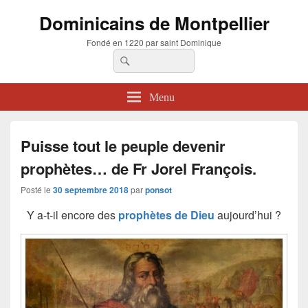
Dominicains de Montpellier
Fondé en 1220 par saint Dominique
Recherche :
Rechercher
Menu
Puisse tout le peuple devenir
prophètes… de Fr Jorel François.
Posté le
30 septembre 2018
par
ponsot
Y a-t-il encore des
prophètes de Dieu
aujourd’hui ?