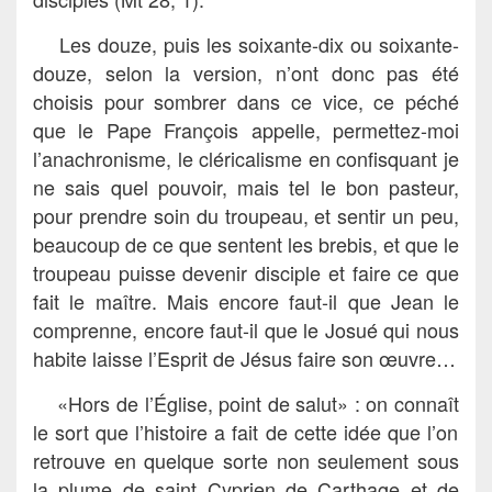
Les douze, puis les soixante-dix ou soixante-
douze, selon la version, n’ont donc pas été
choisis pour sombrer dans ce vice, ce péché
que le Pape François appelle, permettez-moi
l’anachronisme, le cléricalisme en confisquant je
ne sais quel pouvoir, mais tel le bon pasteur,
pour prendre soin du troupeau, et sentir un peu,
beaucoup de ce que sentent les brebis, et que le
troupeau puisse devenir disciple et faire ce que
fait le maître. Mais encore faut-il que Jean le
comprenne, encore faut-il que le Josué qui nous
habite laisse l’Esprit de Jésus faire son œuvre…
«Hors de l’Église, point de salut» : on
connaît
le sort que l’histoire a fait de cette idée que l’on
retrouve en quelque sorte non seulement sous
la plume de saint Cyprien de Carthage et de