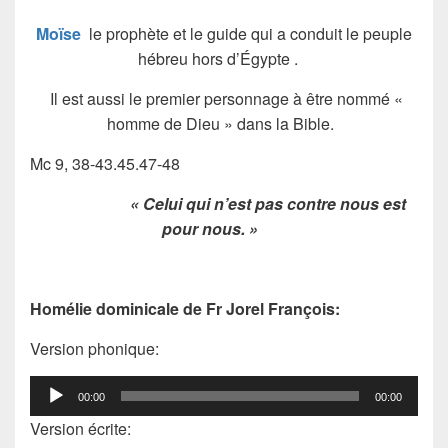
Moïse
le prophète et le guide qui a conduit le peuple
hébreu hors d’Égypte .
Il est aussi le premier personnage à être nommé «
homme de Dieu » dans la Bible.
Mc 9, 38-43.45.47-48
« Celui qui n’est pas contre nous est
pour nous. »
Homélie dominicale de Fr Jorel François:
Version phonique:
Lecteur
00:00
00:00
audio
Version écrite: