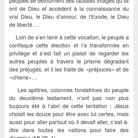
peuples se détournent des fausses images qu’ils
ont de Dieu et accèdent à la connaissance du
vrai Dieu, le Dieu d’amour, de l’Exode, le Dieu
de liberté….
Loin de s’en tenir à cette vocation, le peuple a
confisqué cette élection et l’a transformée en
privilège et s’est fait un plaisir de regarder les
autres peuples à travers le prisme dégradant
des préjugés, et il les traite de «prépuces» et de
«chiens»…
Les apôtres, colonnes fondatrices du peuple
du deuxième testament, n’ont pas non plus
toujours été à l’abri de cette tentation : Jésus
choisit les douze pour être avec lui certes, mais
aussi pour aller partout où il devait aller, c’est-à-
dire dans toutes les nations pour faire des
disciples (Mt 28, 1).