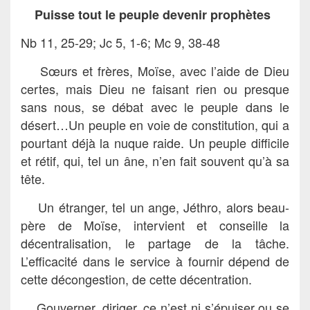
Puisse tout le peuple devenir prophètes
Nb 11, 25-29; Jc 5, 1-6; Mc 9, 38-48
Sœurs et frères, Moïse, avec l’aide de Dieu
certes, mais Dieu ne faisant rien ou presque
sans nous, se débat avec le peuple dans le
désert…Un peuple en voie de constitution, qui a
pourtant déjà la nuque raide. Un peuple difficile
et rétif, qui, tel un âne, n’en fait souvent qu’à sa
tête.
Un étranger, tel un ange, Jéthro, alors beau-
père de Moïse, intervient et conseille la
décentralisation, le partage de la tâche.
L’efficacité dans le service à fournir dépend de
cette décongestion, de cette décentration.
Gouverner, diriger, ce n’est ni s’épuiser ou se