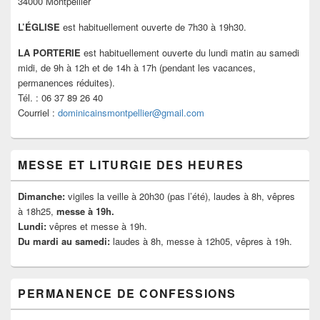
34000 Montpellier
L’ÉGLISE
est habituellement ouverte de 7h30 à 19h30.
LA PORTERIE
est habituellement ouverte du lundi matin au samedi
midi, de 9h à 12h et de 14h à 17h (pendant les vacances,
permanences réduites).
Tél. : 06 37 89 26 40
Courriel :
dominicainsmontpellier@gmail.com
MESSE ET LITURGIE DES HEURES
Dimanche:
vigiles la veille à 20h30 (pas l’été), laudes à 8h, vêpres
à 18h25,
messe à 19h.
Lundi:
vêpres et messe à 19h.
Du mardi au samedi:
laudes à 8h, messe à 12h05, vêpres à 19h.
PERMANENCE DE CONFESSIONS