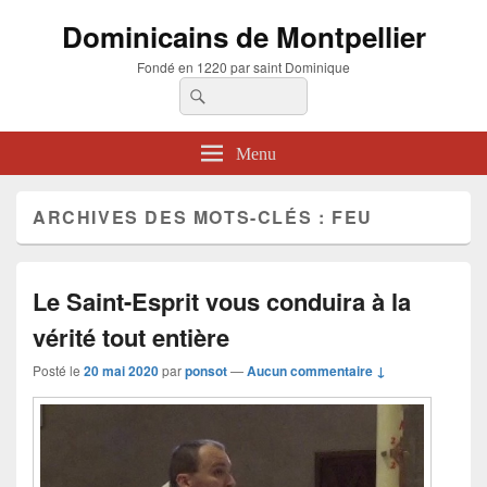
Dominicains de Montpellier
Fondé en 1220 par saint Dominique
Recherche :
Rechercher
Menu
ARCHIVES DES MOTS-CLÉS :
FEU
Le Saint-Esprit vous conduira à la
vérité tout entière
Posté le
20 mai 2020
par
ponsot
—
Aucun commentaire ↓