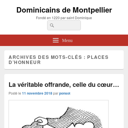
Dominicains de Montpellier
Fondé en 1220 par saint Dominique
Recherche :
Rechercher
Menu
ARCHIVES DES MOTS-CLÉS :
PLACES
D’HONNEUR
La véritable offrande, celle du cœur…
Posté le
11 novembre 2018
par
ponsot