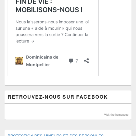
RETROUVEZ-NOUS SUR FACEBOOK
Visit the homepage
PROTECTION DES MINEURS ET DES PERSONNES