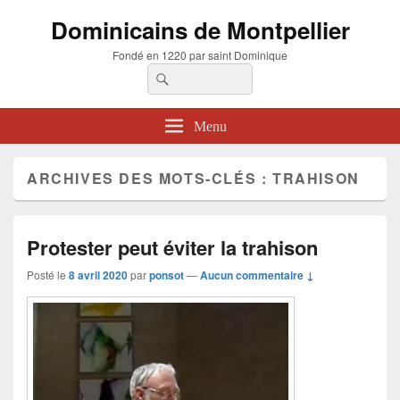
Dominicains de Montpellier
Fondé en 1220 par saint Dominique
Recherche :
Rechercher
Menu
ARCHIVES DES MOTS-CLÉS :
TRAHISON
Protester peut éviter la trahison
Posté le
8 avril 2020
par
ponsot
—
Aucun commentaire ↓