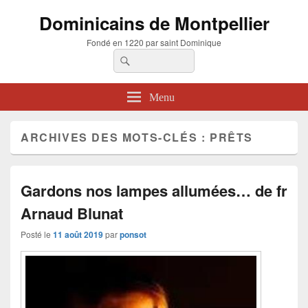
Dominicains de Montpellier
Fondé en 1220 par saint Dominique
Recherche :
Rechercher
Menu
ARCHIVES DES MOTS-CLÉS :
PRÊTS
Gardons nos lampes allumées… de fr
Arnaud Blunat
Posté le
11 août 2019
par
ponsot