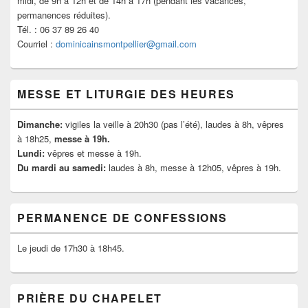
midi, de 9h à 12h et de 14h à 17h (pendant les vacances,
permanences réduites).
Tél. : 06 37 89 26 40
Courriel :
dominicainsmontpellier@gmail.com
MESSE ET LITURGIE DES HEURES
Dimanche:
vigiles la veille à 20h30 (pas l’été), laudes à 8h, vêpres
à 18h25,
messe à 19h.
Lundi:
vêpres et messe à 19h.
Du mardi au samedi:
laudes à 8h, messe à 12h05, vêpres à 19h.
PERMANENCE DE CONFESSIONS
Le jeudi de 17h30 à 18h45.
PRIÈRE DU CHAPELET