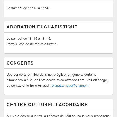
Le samedi de 11h15 à 11h45.
ADORATION EUCHARISTIQUE
Le samedi de 18h15 à 18h45.
Parfois, elle ne peut être assurée.
CONCERTS
Des concerts ont lieu dans notre église, en général certains
dimanches à 16h, en libre accès avec offrande libre. Voir affichage,
ou contacter le frère Arnaud :
blunat.arnaud@orange.fr
CENTRE CULTUREL LACORDAIRE
Au 6 rue des Augustins, au chevet de l’église, nous vous proposons