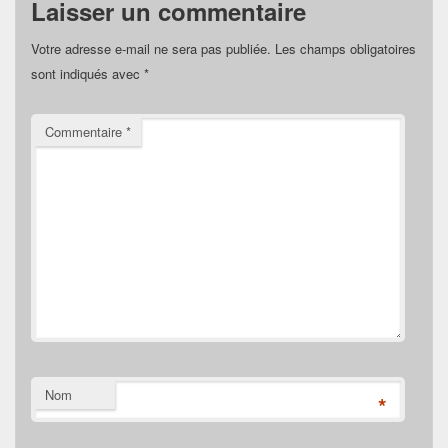
Laisser un commentaire
Votre adresse e-mail ne sera pas publiée.
Les champs obligatoires
sont indiqués avec
*
Commentaire
*
Nom
*