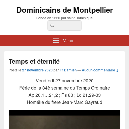
Dominicains de Montpellier
Fondé en 1220 par saint Dominique
Recherche :
Rechercher
Menu
Temps et éternité
Posté le
27 novembre 2020
par
Fr Damien
—
Aucun commentaire ↓
Vendredi 27 novembre 2020
Férie de la 34è semaine du Temps Ordinaire
Ap 20,1…21,2 ; Ps 83 ; Lc 21,29-33
Homélie du frère Jean-Marc Gayraud