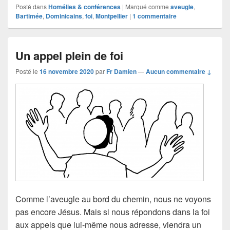
Posté dans
Homélies & conférences
|
Marqué comme
aveugle
,
Bartimée
,
Dominicains
,
foi
,
Montpellier
|
1
commentaire
Un appel plein de foi
Posté le
16 novembre 2020
par
Fr Damien
—
Aucun commentaire ↓
Comme l’aveugle au bord du chemin, nous ne voyons
pas encore Jésus. Mais si nous répondons dans la foi
aux appels que lui-même nous adresse, viendra un