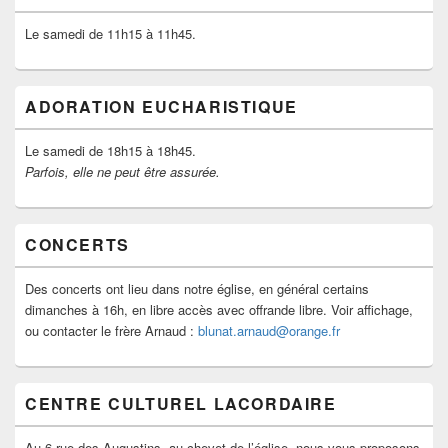
Le samedi de 11h15 à 11h45.
ADORATION EUCHARISTIQUE
Le samedi de 18h15 à 18h45.
Parfois, elle ne peut être assurée.
CONCERTS
Des concerts ont lieu dans notre église, en général certains
dimanches à 16h, en libre accès avec offrande libre. Voir affichage,
ou contacter le frère Arnaud :
blunat.arnaud@orange.fr
CENTRE CULTUREL LACORDAIRE
Au 6 rue des Augustins, au chevet de l’église, nous vous proposons