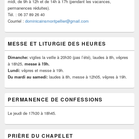
midi, de 9h à 12h et de 14h à 17h (pendant les vacances,
permanences réduites).
Tél. : 06 37 89 26 40
Courriel :
dominicainsmontpellier@gmail.com
MESSE ET LITURGIE DES HEURES
Dimanche:
vigiles la veille à 20h30 (pas l’été), laudes à 8h, vêpres
à 18h25,
messe à 19h.
Lundi:
vêpres et messe à 19h.
Du mardi au samedi:
laudes à 8h, messe à 12h05, vêpres à 19h.
PERMANENCE DE CONFESSIONS
Le jeudi de 17h30 à 18h45.
PRIÈRE DU CHAPELET